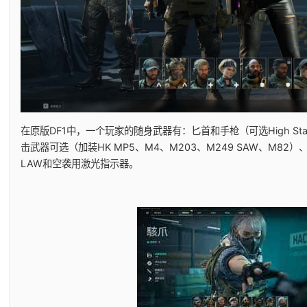
在原版DF1中，一个玩家的随身武器有：匕首和手枪（可选High Stan
击武器可选（加装HK MP5、M4、M203、M249 SAW、M82
LAW和空袭用激光指示器。