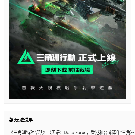
🎬 玩法说明
《三角洲特种部队》（英语：Delta Force，香港和台湾译作“三