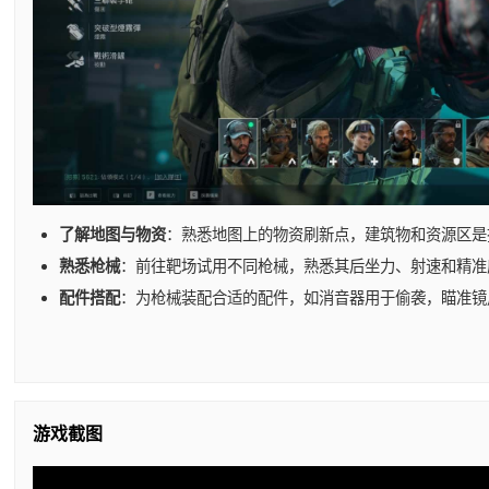
了解地图与物资
：熟悉地图上的物资刷新点，建筑物和资源区是
熟悉枪械
：前往靶场试用不同枪械，熟悉其后坐力、射速和精准
配件搭配
：为枪械装配合适的配件，如消音器用于偷袭，瞄准镜
游戏截图