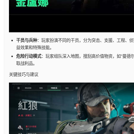
干员与兵种
：玩家扮演不同的干员，分为突击、支援、工程、侦
益效果和特殊技能。
危险行动模式
：玩家组队深入地图，搜刮高价值物资，如“曼德
取战利品。
关键技巧与建议