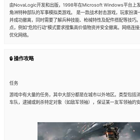
由NovaLogic开发和出版，1998年在Microsoft Window
角洲特种部队的军事模拟类游戏。 是一款战术射击游戏，玩家扮演
并成功撤离，同时需要了解兵种技能、枪械特性及配件搭配等技巧
点，例如“危险行动”模式要求搜集高价值物资并安全撤离。网络连
优化网络。
🔒 操作攻略
任务
游戏中有大量的任务，其中大部分都是在城市以外地区。类型包括
车队，逮捕或刺杀特定对象（如敌军领袖），保证某一友军领袖的