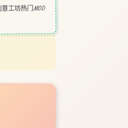
意工坊热门MOD