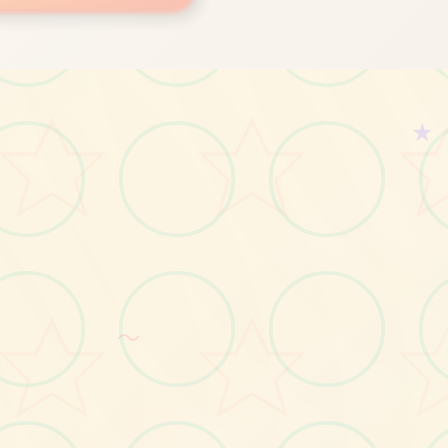
★
画面艺术展
感受游戏的视觉魅力
～