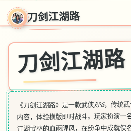
刀剑江湖路
刀剑江湖路
《刀剑江湖路》是一款武侠RPG，传统
内容，体验横版即时战斗。玩家扮演一
♡
江湖武林的血雨腥风，在纷争中成就侠