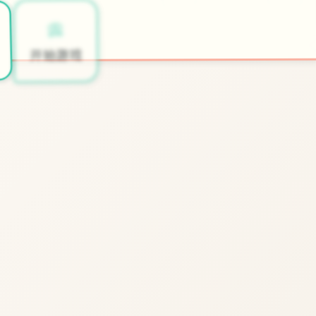
📀
开始游戏