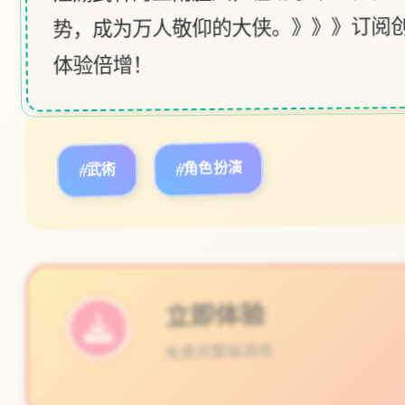
势，成为万人敬仰的大侠。》》》订阅创
体验倍增！
#武術
#角色扮演
立即体验
免费完整版游戏