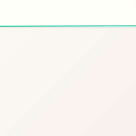
🎆
开始游戏