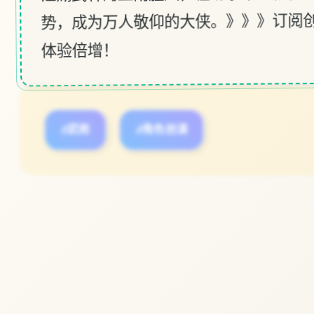
势，成为万人敬仰的大侠。》》》订阅创
体验倍增！
#武術
#角色扮演
立即体验
免费完整版游戏