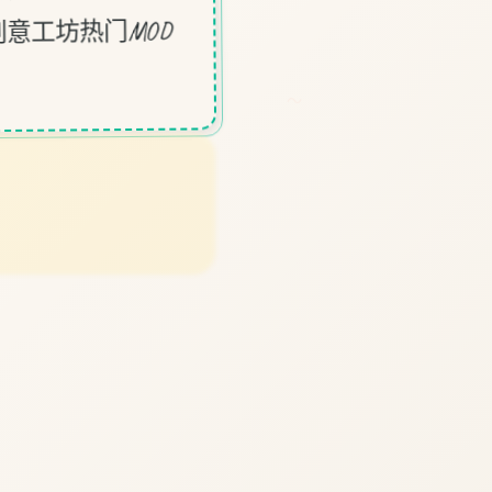
意工坊热门MOD
～