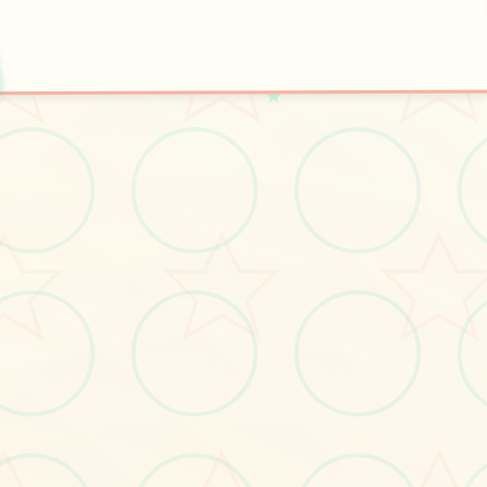
🏧
开始游戏
★