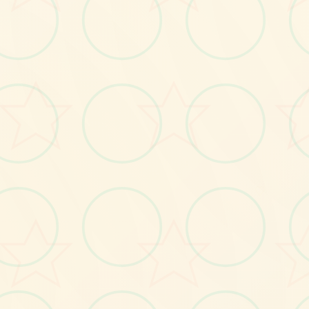
画面艺术展
感受游戏的视觉魅力
♡