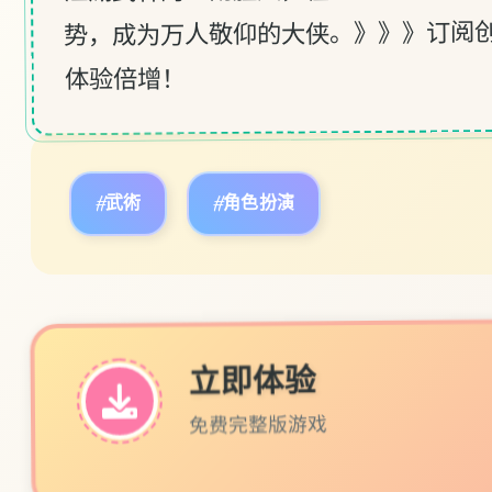
势，成为万人敬仰的大侠。》》》订阅创
体验倍增！
#武術
#角色扮演
立即体验
免费完整版游戏