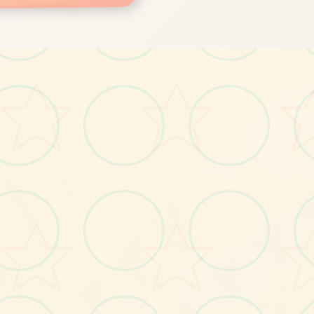
画面艺术展
感受游戏的视觉魅力
★