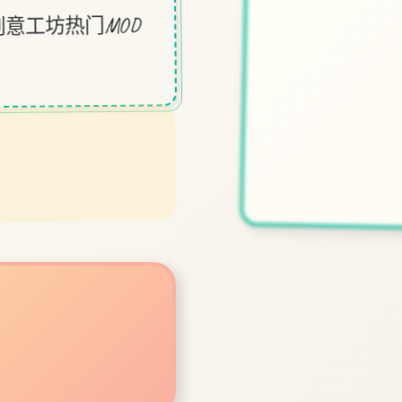
意工坊热门MOD