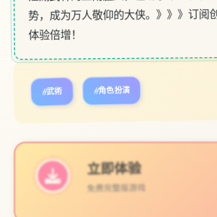
势，成为万人敬仰的大侠。》》》订阅创
体验倍增！
#武術
#角色扮演
立即体验
免费完整版游戏