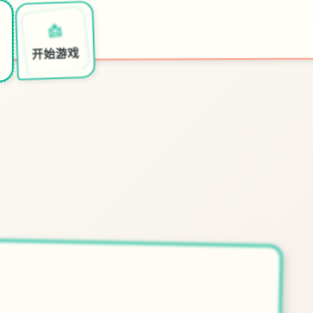
📩
开始游戏