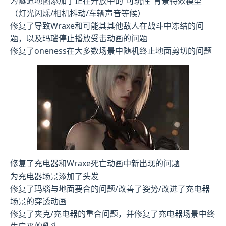
为隧道地图添加了正在开放中的”可玩性”背景特效模型
（灯光闪烁/相机抖动/车辆声音等候）
修复了导致Wraxe和可能其其他敌人在战斗中冻结的问
题，以及玛瑙停止播放受击动画的问题
修复了oneness在大多数场景中随机终止地面剪切的问题
修复了充电器和Wraxe死亡动画中新出现的问题
为充电器场景添加了头发
修复了玛瑙与地面要合的问题/改善了姿势/改进了充电器
场景的穿透动画
修复了夹克/充电器的重合问题，并修复了充电器场景中终