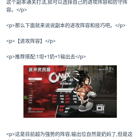
这个副本通关打法,就可以选择自己的进攻阵容和防守阵
容。</p>
<p>那么下面就来说说副本的进攻阵容和技巧吧。</p>
<p>【进攻阵容】</p>
<p>推荐搭配:1坦+1奶+1输出去</p>
<p>这是目前超为强势的阵容,输出位自然是奶妈了,但是这