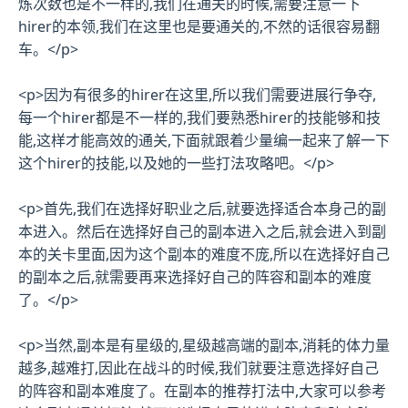
炼次数也是不一样的,我们在通关的时候,需要注意一下
hirer的本领,我们在这里也是要通关的,不然的话很容易翻
车。</p>
<p>因为有很多的hirer在这里,所以我们需要进展行争夺,
每一个hirer都是不一样的,我们要熟悉hirer的技能够和技
能,这样才能高效的通关,下面就跟着少量编一起来了解一下
这个hirer的技能,以及她的一些打法攻略吧。</p>
<p>首先,我们在选择好职业之后,就要选择适合本身己的副
本进入。然后在选择好自己的副本进入之后,就会进入到副
本的关卡里面,因为这个副本的难度不庞,所以在选择好自己
的副本之后,就需要再来选择好自己的阵容和副本的难度
了。</p>
<p>当然,副本是有星级的,星级越高端的副本,消耗的体力量
越多,越难打,因此在战斗的时候,我们就要注意选择好自己
的阵容和副本难度了。在副本的推荐打法中,大家可以参考