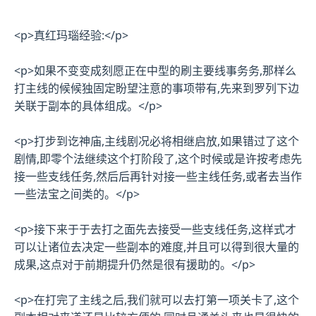
<p>真红玛瑙经验:</p>
<p>如果不变变成刻愿正在中型的刷主要线事务务,那样么
打主线的候候独固定盼望注意的事项带有,先来到罗列下边
关联于副本的具体组成。</p>
<p>打步到讫神庙,主线剧况必将相继启放,如果错过了这个
剧情,即零个法继续这个打阶段了,这个时候或是许按考虑先
接一些支线任务,然后后再针对接一些主线任务,或者去当作
一些法宝之间类的。</p>
<p>接下来于于去打之面先去接受一些支线任务,这样式才
可以让诸位去决定一些副本的难度,并且可以得到很大量的
成果,这点对于前期提升仍然是很有援助的。</p>
<p>在打完了主线之后,我们就可以去打第一项关卡了,这个