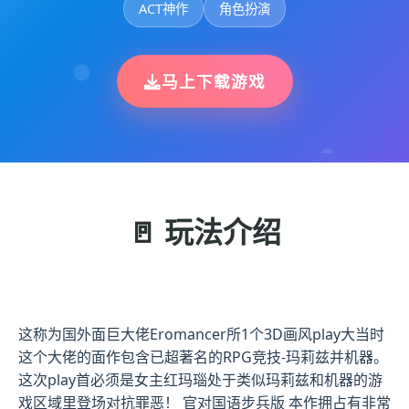
ACT神作
角色扮演
马上下载游戏
🚪 玩法介绍
这称为国外面巨大佬Eromancer所1个3D画风play大当时
这个大佬的面作包含已超著名的RPG竞技-玛莉兹并机器。
这次play首必须是女主红玛瑙处于类似玛莉兹和机器的游
戏区域里登场对抗罪恶！ 官对国语步兵版 本作拥占有非常