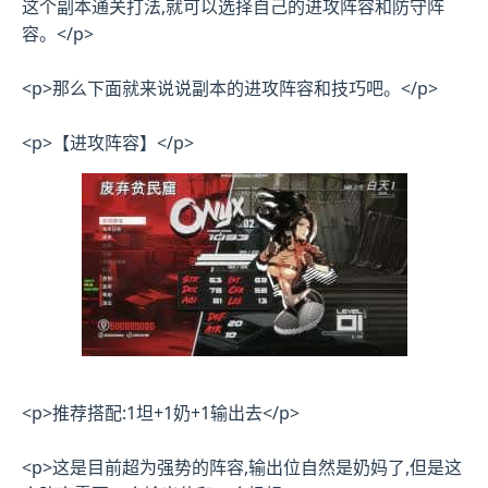
这个副本通关打法,就可以选择自己的进攻阵容和防守阵
容。</p>
<p>那么下面就来说说副本的进攻阵容和技巧吧。</p>
<p>【进攻阵容】</p>
<p>推荐搭配:1坦+1奶+1输出去</p>
<p>这是目前超为强势的阵容,输出位自然是奶妈了,但是这