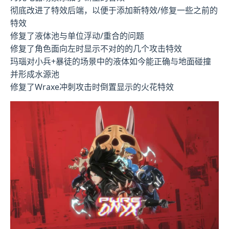
彻底改进了特效后端，以便于添加新特效/修复一些之前的
特效
修复了液体池与单位浮动/重合的问题
修复了角色面向左时显示不对的的几个攻击特效
玛瑙对小兵+暴徒的场景中的液体如今能正确与地面碰撞
并形成水源池
修复了Wraxe冲刺攻击时倒置显示的火花特效