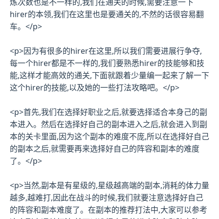
炼次数也是不一样的,我们在通关的时候,需要注意一下
hirer的本领,我们在这里也是要通关的,不然的话很容易翻
车。</p>
<p>因为有很多的hirer在这里,所以我们需要进展行争夺,
每一个hirer都是不一样的,我们要熟悉hirer的技能够和技
能,这样才能高效的通关,下面就跟着少量编一起来了解一下
这个hirer的技能,以及她的一些打法攻略吧。</p>
<p>首先,我们在选择好职业之后,就要选择适合本身己的副
本进入。然后在选择好自己的副本进入之后,就会进入到副
本的关卡里面,因为这个副本的难度不庞,所以在选择好自己
的副本之后,就需要再来选择好自己的阵容和副本的难度
了。</p>
<p>当然,副本是有星级的,星级越高端的副本,消耗的体力量
越多,越难打,因此在战斗的时候,我们就要注意选择好自己
的阵容和副本难度了。在副本的推荐打法中,大家可以参考