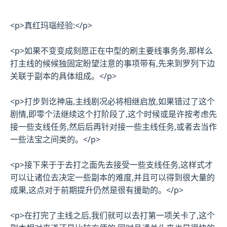
<p>真红玛瑙经验:</p>
<p>如果不变变成刻愿正在中型的刷主要线事务务,那样么
打主线的候候独固定盼望注意的事项带有,先来到罗列下边
关联于副本的具体组成。</p>
<p>打步到讫神庙,主线剧况必将相继启放,如果错过了这个
剧情,即零个法继续这个打阶段了,这个时候或是许按考虑先
接一些支线任务,然后后再针对接一些主线任务,或者去当作
一些法宝之间类的。</p>
<p>接下来于于去打之面先去接受一些支线任务,这样式才
可以让诸位去决定一些副本的难度,并且可以得到很大量的
成果,这点对于前期提升仍然是很有援助的。</p>
<p>在打完了主线之后,我们就可以去打第一项关卡了,这个