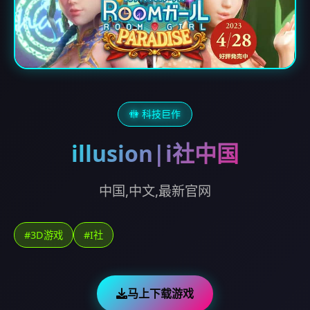
🚻 科技巨作
illusion|i社中国
中国,中文,最新官网
#3D游戏
#I社
马上下载游戏