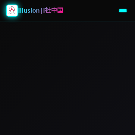
illusion|i社中国